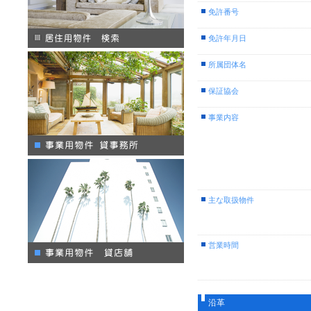
免許番号
免許年月日
所属団体名
保証協会
事業内容
主な取扱物件
営業時間
沿革